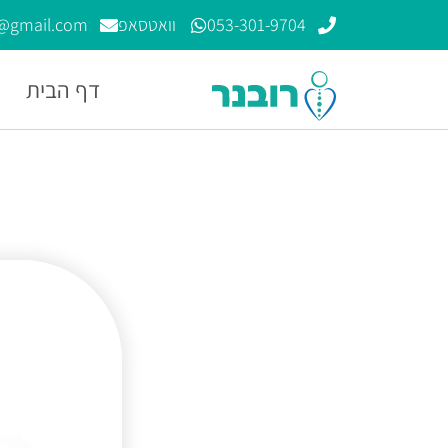
053-301-9704
וואטסאפ
n@gmail.com
דף הבית