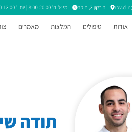
rov.cli
הירקון 2, חיפה
ימי א'-ה' 8:00-20:00 | יום ו' 8:00-12:00
אודות
טיפולים
המלצות
מאמרים
צור
תודה שי